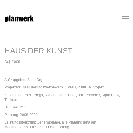
HAUS DER KUNST
Dej. 2009
Auftraggeber: Stadt Dej
Projektart: Realisierungswettbewerb 1. Preis, 2008 Teilprojekt
Zusammenarbeit: Progir, NV Construct, Energobit, Proverex, Aqua Design,
Triskele
BGF: 440 m²
Planung: 2008-2009
Leistungsspektrum: Generalplaner, alle Planungsphasen
Machbarkeitsstudie für EU-Förderantrag