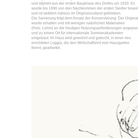
und stammt aus der ersten Bauphase des Dorfes um 1830. Es
wurde bis 1996 von den Nachkommen der ersten Siedler bewo
und ist seitdem nahezu im Originalzustand geblieben.
Die Sanierung folgt dem Ansatz der Konservierung. Der Origina
wurde erhalten und mit wenigen natürlichen Materialien
(Holz, Lehm) an die heutigen Nutzungsanforderungen angepas
und zu einem Ort für internationale Sommerakademien
umgebaut. Im Haus wird gewohnt und gekocht, in einer neu
errichteten Loggia, die den Wirtschaftshof vom Hausgarten
trennt, gearbeitet.