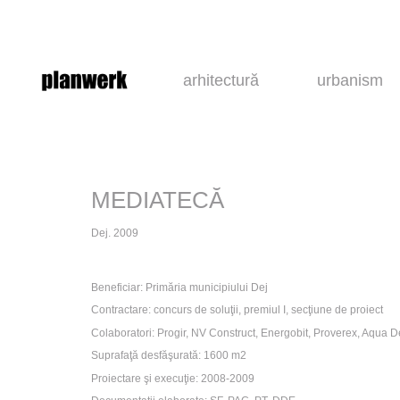
arhitectură
urbanism
MEDIATECĂ
Dej. 2009
Beneficiar: Primăria municipiului Dej
Contractare: concurs de soluţii, premiul I, secţiune de proiect
Colaboratori: Progir, NV Construct, Energobit, Proverex, Aqua D
Suprafaţă desfăşurată: 1600 m2
Proiectare şi execuţie: 2008-2009