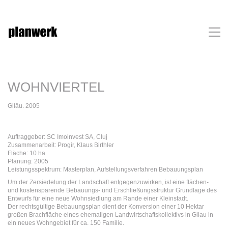
WOHNVIERTEL
Gilău. 2005
Auftraggeber: SC Imoinvest SA, Cluj
Zusammenarbeit: Progir, Klaus Birthler
Fläche: 10 ha
Planung: 2005
Leistungsspektrum: Masterplan, Aufstellungsverfahren Bebauungsplan
Um der Zersiedelung der Landschaft entgegenzuwirken, ist eine flächen-
und kostensparende Bebauungs- und Erschließungsstruktur Grundlage des
Entwurfs für eine neue Wohnsiedlung am Rande einer Kleinstadt.
Der rechtsgültige Bebauungsplan dient der Konversion einer 10 Hektar
großen Brachfläche eines ehemaligen Landwirtschaftskollektivs in Gilau in
ein neues Wohngebiet für ca. 150 Familie.