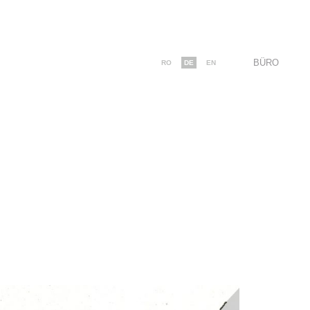
BÜRO
RO
DE
EN