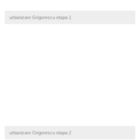
urbanizare Grigorescu etapa 1
urbanizare Grigorescu etapa 2