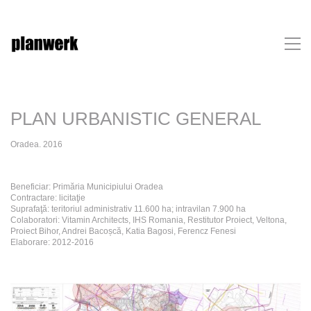
PLAN URBANISTIC GENERAL
Oradea. 2016
Beneficiar: Primăria Municipiului Oradea
Contractare: licitaţie
Suprafaţă: teritoriul administrativ 11.600 ha; intravilan 7.900 ha
Colaboratori: Vitamin Architects, IHS Romania, Restitutor Proiect, Veltona,
Proiect Bihor, Andrei Bacoșcă, Katia Bagosi, Ferencz Fenesi
Elaborare: 2012-2016