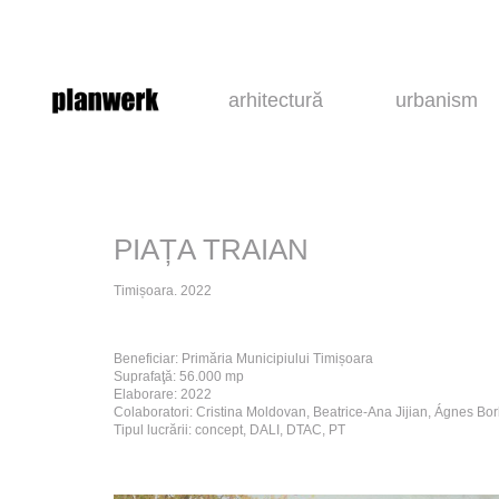
arhitectură
urbanism
PIAȚA TRAIAN
Timișoara. 2022
Beneficiar: Primăria Municipiului Timișoara
Suprafaţă: 56.000 mp
Elaborare: 2022
Colaboratori: Cristina Moldovan, Beatrice-Ana Jijian, Ágnes Bor
Tipul lucrării: concept, DALI, DTAC, PT