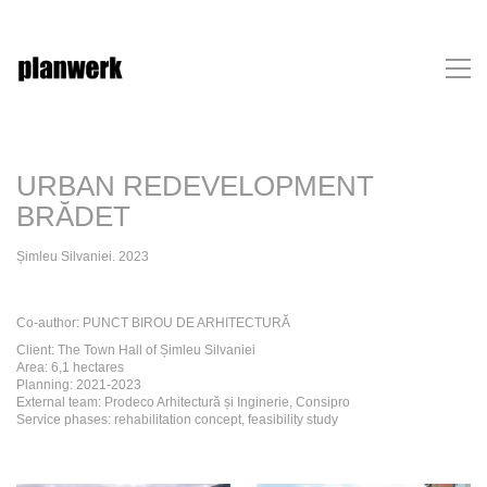
URBAN REDEVELOPMENT
BRĂDET
Șimleu Silvaniei. 2023
Co-author: PUNCT BIROU DE ARHITECTURĂ
Client: The Town Hall of Șimleu Silvaniei
Area: 6,1 hectares
Planning: 2021-2023
External team: Prodeco Arhitectură și Inginerie, Consipro
Service phases: rehabilitation concept, feasibility study